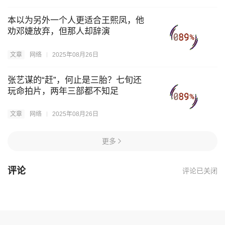
本以为另外一个人更适合王熙凤，他
劝邓婕放弃，但那人却辞演
文章
网络
2025年08月26日
张艺谋的“赶”，何止是三胎？七旬还
玩命拍片，两年三部都不知足
文章
网络
2025年08月26日
更多
评论
评论已关闭