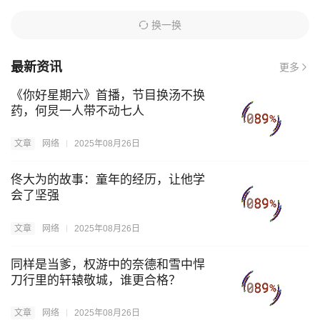
换一换
最新资讯
更多
《你好星期六》首播，节目换汤不换
药，何炅一人带不动七人
文章
网络
2025年08月26日
佟大为的故事：童年的经历，让他学
会了坚强
文章
网络
2025年08月26日
同样是当爹，权游中的奈德和雪中悍
刀行里的轩辕敬城，谁更合格？
文章
网络
2025年08月26日