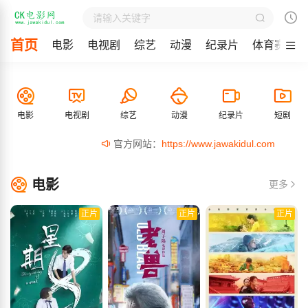
首页
电影
电视剧
综艺
动漫
纪录片
体育赛事
电影
电视剧
综艺
动漫
纪录片
短剧
官方网站：
https://www.jawakidul.com
电影
更多
正片
正片
正片